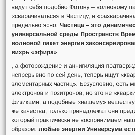
ведут себя подобно Фотону – волновому па
«сварачиваться» в Частицу, и «разварачива
предельно ясно:
Частица – это динамич
универсальной среды Пространств Вре
волновой пакет энергии законсервиров
вихрь «эфира»
, а фоторождение и аннигиляция подтвержд
непрерывно по сей день, теперь ищут «ква
элементарных частиц». Безусловно, есть 
электронов и позитронов, но это не «квар
физиками, а подобные «нашему» веществу
же качества, только принадлежат они пре
который практически не воспринимаем наш
образом:
любые энергии Универсума есть