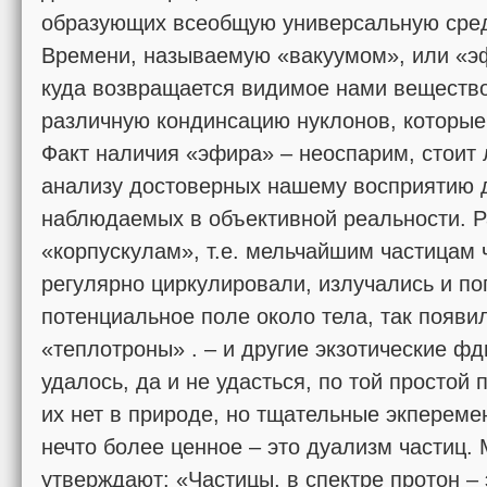
образующих всеобщую универсальную сред
Времени, называемую «вакуумом», или «эф
куда возвращается видимое нами веществ
различную кондинсацию нуклонов, которы
Факт наличия «эфира» – неоспарим, стоит 
анализу достоверных нашему восприятию 
наблюдаемых в объективной реальности. Р
«корпускулам», т.е. мельчайшим частицам ч
регулярно циркулировали, излучались и по
потенциальное поле около тела, так появи
«теплотроны» . – и другие экзотические ф
удалось, да и не удасться, по той простой 
их нет в природе, но тщательные экперем
нечто более ценное – это дуализм частиц
утверждают: «Частицы, в спектре протон – 