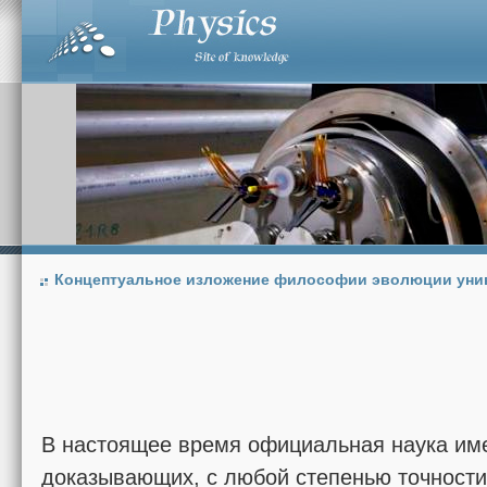
Концептуальное изложение философии эволюции уни
В настоящее время официальная наука им
доказывающих, с любой степенью точности,