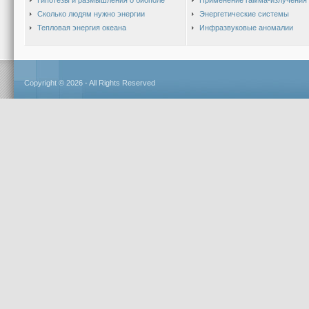
Гипотезы и размышления о биополе
Применение гамма-излучения
Сколько людям нужно энергии
Энергетические системы
Тепловая энергия океана
Инфразвуковые аномалии
Copyright © 2026 - All Rights Reserved