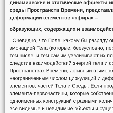
динамические и статические эффекты 
среды Пространств Времени, представ
деформации элементов «эфира» –
образующих, содержащих и взаимодейс
. Очевидно, что Поле, какому бы разряду 
эмонацией Тела (которые, беезусловно, пе
том числе, и тем самым увеличивают их пло
следстие взаимодействий энергий тела и 
Пространствах Времени, активный взимоо
неограниченным числом циркуляций и деф
элементов, частей Тела и Среды. Если пр
элемента-первочастицы, которые собстве
одноименных конструкций с разными коли
все видимые и невидимые объекты и сущес