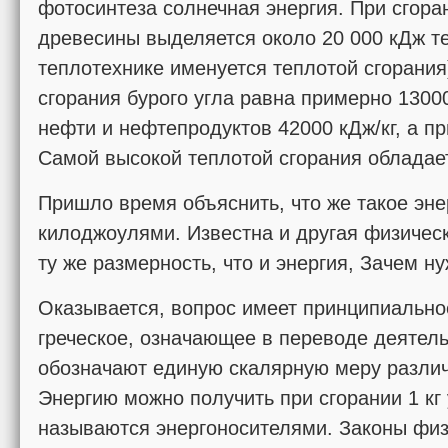
фотосинтеза солнечная энергия. При сгора
древесины выделяется около 20 000 кДж те
теплотехнике именуется теплотой сгора­ния
сгорания бурого угла равна примерно 13000
нефти и нефтепродуктов 42000 кДж/кг, а пр
Самой высокой теплотой сгорания обладает
Пришло время объяснить, что же такое энер
килоджоулями. Известна и другая физичес
ту же размерность, что и энергия, Зачем н
Оказывается, вопрос имеет принципиальное
греческое, означающее в переводе деятель
обозначают единую скалярную меру раз­ли
Энергию можно получить при сгорании 1 кг 
называются энерго­носителями. Законы физ