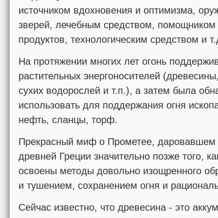
источником вдохновения и опти­мизма, ору
зверей, лечебным средством, помощником 
продук­тов, технологическим средством и т.
На протяжении многих лет огонь поддержи
растительных энергоносителей (древесины,
сухих водорослей и т.п.), а затем была об
использовать для поддержания огня ископ
нефть, сланцы, торф.
Прекрасный миф о Прометее, даровавшем 
древней Греции значительно позже того, ка
освоены методы довольно изощренно­го об
и тушением, сохранени­ем огня и рациона
Сейчас известно, что древесина - это акк