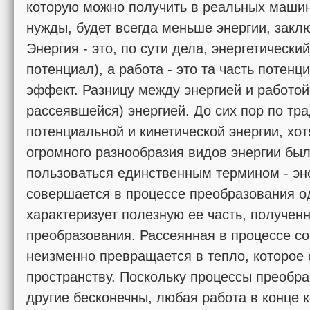
которую можно получить в реальных машин
нужды, будет всегда меньше энергии, заклю
Энергия - это, по сути дела, энергетически
потенциал), а работа - это та часть потенц
эффект. Разницу между энергией и работо
рассеявшейся) энергией. До сих пор по т
потен­циальной и кинетической энергии, хот
огромного разнообразия видов энергии был
пользоваться единственным термином - эне
совершается в процессе преобразования од
характеризует полезную ее часть, полученн
преобразования. Рассеянная в процессе с
неизменно превращается в тепло, которо
пространству. По­скольку процессы преобр
другие бесконечны, любая работа в конце к