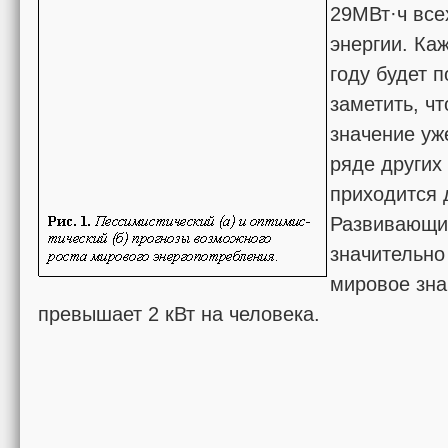
29МВт·ч все
энергии. Ка
году будет 
заметить, чт
значение уж
ря­де других
приходится 
Развивающи
значительно
мировое зна
превышает 2 кВт на человека.