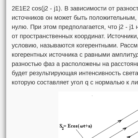
2E1E2 cos(j2 - j1). В зависимости от разност
источников он может быть положительным
нулю. При этом предполагается, что j2 - j1
от пространственных координат. Источник
условию, называются когерентными. Рассм
когерентных источника с равными амплиту
разностью фаз a расположены на расстоянии
будет результирующая интенсивность света
которую составляет угол q c нормалью к л