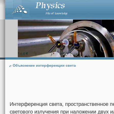
Объяснение интерференции света
Интерференция света, пространственное п
светового излучения при наложении двух и