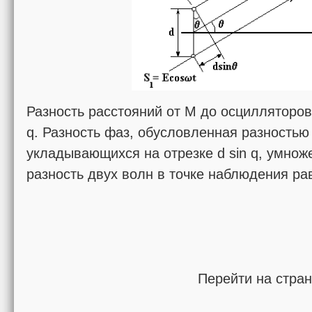
Разность расстояний от М до осцилляторов 
q. Разность фаз, обусловленная разностью
укладывающихся на отрезке d sin q, умножен
разность двух волн в точке наблюдения ра
Перейти на стра