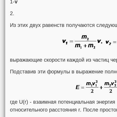
1-
v
2.
Из этих двух равенств получаются след
выражающие скорости каждой из частиц чер
Подставив эти формулы в выражение полно
где U(r) - взаимная потенциальная энергия
относительного расстояния r. После прост