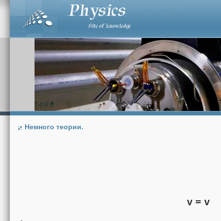
Немного теории.
v = v