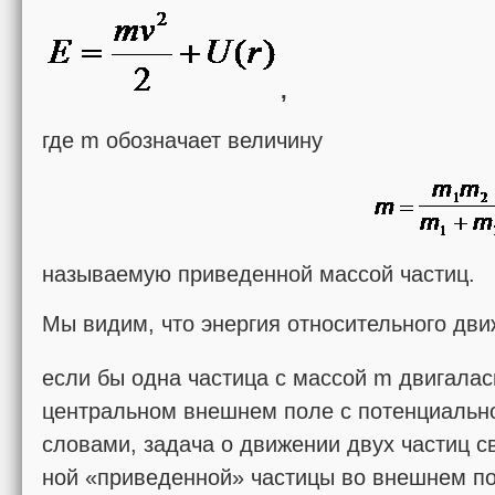
,
где m обозначает вели­чину
называемую приведенной массой частиц.
Мы видим, что энергия относительного движ
если бы одна частица с массой m двигалас
центральном внешнем поле с потенциально
словами, задача о движении двух частиц с
ной «приведенной» частицы во внешнем по