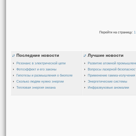
Перейти на страницу:
1
Последние новости
Лучшие новости
Резонанс в электрической цепи
Развитие атомной промышлен
Фотоэффект и его законы
Вопросы лазерной безопаснос
Гипотезы и размышления о биополе
Применение гамма-излучения
Сколько людям нужно энергии
Энергетические системы
Тепловая энергия океана
Инфразвуковые аномалии