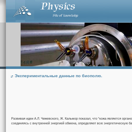
Экспериментальные данные по биополю.
Развивая идеи А.Л. Чижевского, Ж. Кальмор показал, что “кожа является орган
соединяясь с внутренней энергией обмена, определяют всю энергетическую ба