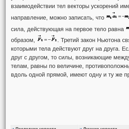
взаимодействии тел векторы ускорений и
направление, можно записать, что
сила, действующая на первое тело равна
образом,
. Третий закон Ньютона с
которыми тела действуют друг на друга. Е
друг с другом, то силы, возникающие меж
телам, равны по величине, противоположн
вдоль одной прямой, имеют одну и ту же п
Последние новости
Лучшие новости