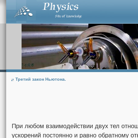
Третий закон Ньютона.
При любом взаимодействии двух тел отно
ускорений постоянно и равно обратному от