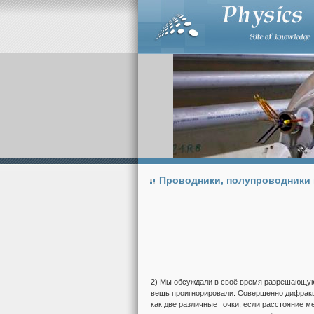
Проводники, полупроводники 
2) Мы обсуждали в своё время разрешающую 
вещь проигнорировали. Совершенно дифракци
как две различные точки, если расстояние 