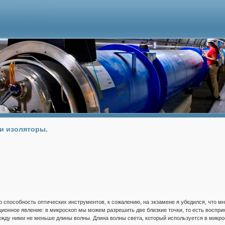
и изоляторы.
способность оптических инструментов, к сожалению, на экзамене я убедился, что мн
онное явление: в микроскоп мы можем разрешить две близкие точки, то есть воспри
между ними не меньше длины волны. Длина волны света, который используется в микро