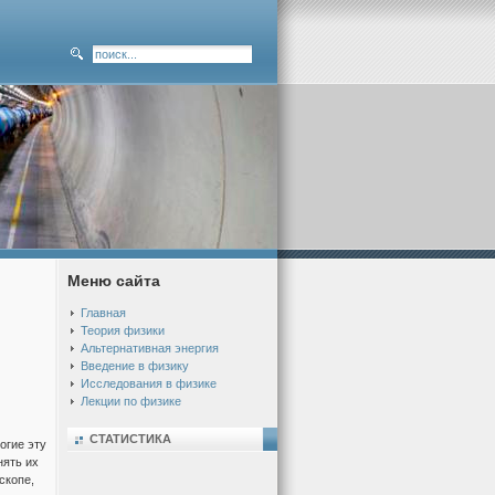
Меню сайта
Главная
Теория физики
Альтернативная энергия
Введение в физику
Исследования в физике
Лекции по физике
СТАТИСТИКА
огие эту
нять их
скопе,